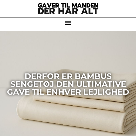
DERFOR ER BAMBUS
SENGETØJ DEN ULTIMATIVE
GAVE TIL ENHVER LEJLIGHED