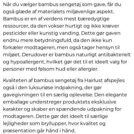
Når du vælger bambus sengetøj som gave, får du
også glæde af materialets miljøvenlige aspekt.
Bambus er en af verdens mest bæredygtige
ressourcer, da den vokser hurtigt og ikke kræver
pesticider eller kunstig vanding. Dette gør gaven
endnu mere betydningsfuld, da den ikke kun
forkæler modtageren, men også tager hensyn til
miljøet. Derudover er bambus naturligt antibakterielt
og hypoallergent, hvilket gør det til et ideelt valg for
personer med følsom hud eller allergier.
Kvaliteten af bambus sengetøj fra Hairlust afspejles
også i den luksuriøse indpakning, der gør
gavegivningen til en særlig oplevelse. Den elegante
emballage understreger produktets eksklusive
karakter og skaber en spændende udpakning for
modtageren. Dette gør det ideelt til særlige
lejligheder som bryllupper, hvor kvalitet og
præsentation går hånd i hånd.