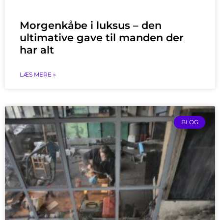
Morgenkåbe i luksus – den
ultimative gave til manden der
har alt
LÆS MERE »
BLOG