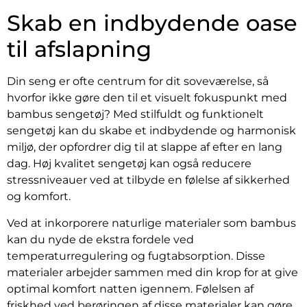
Skab en indbydende oase
til afslapning
Din seng er ofte centrum for dit soveværelse, så
hvorfor ikke gøre den til et visuelt fokuspunkt med
bambus sengetøj? Med stilfuldt og funktionelt
sengetøj kan du skabe et indbydende og harmonisk
miljø, der opfordrer dig til at slappe af efter en lang
dag. Høj kvalitet sengetøj kan også reducere
stressniveauer ved at tilbyde en følelse af sikkerhed
og komfort.
Ved at inkorporere naturlige materialer som bambus
kan du nyde de ekstra fordele ved
temperaturregulering og fugtabsorption. Disse
materialer arbejder sammen med din krop for at give
optimal komfort natten igennem. Følelsen af
friskhed ved berøringen af disse materialer kan gøre