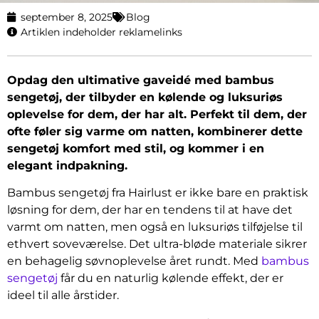
september 8, 2025
Blog
Artiklen indeholder reklamelinks
Opdag den ultimative gaveidé med bambus
sengetøj, der tilbyder en kølende og luksuriøs
oplevelse for dem, der har alt. Perfekt til dem, der
ofte føler sig varme om natten, kombinerer dette
sengetøj komfort med stil, og kommer i en
elegant indpakning.
Bambus sengetøj fra Hairlust er ikke bare en praktisk
løsning for dem, der har en tendens til at have det
varmt om natten, men også en luksuriøs tilføjelse til
ethvert soveværelse. Det ultra-bløde materiale sikrer
en behagelig søvnoplevelse året rundt. Med
bambus
sengetøj
får du en naturlig kølende effekt, der er
ideel til alle årstider.