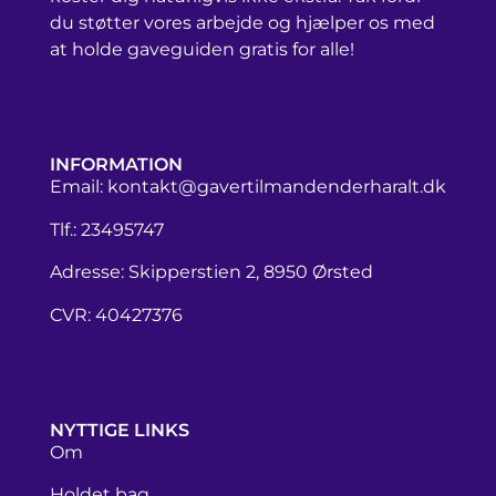
du støtter vores arbejde og hjælper os med
at holde gaveguiden gratis for alle!
INFORMATION
Email:
kontakt@gavertilmandenderharalt.dk
Tlf.: 23495747
Adresse: Skipperstien 2, 8950 Ørsted
CVR: 40427376
NYTTIGE LINKS
Om
Holdet bag