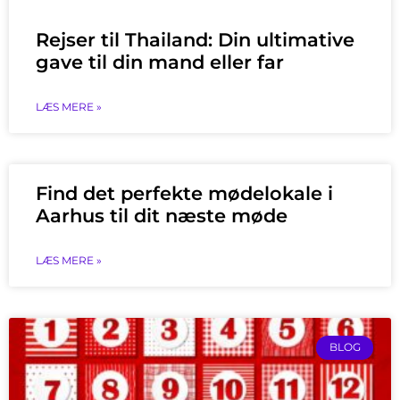
Rejser til Thailand: Din ultimative
gave til din mand eller far
LÆS MERE »
Find det perfekte mødelokale i
Aarhus til dit næste møde
LÆS MERE »
BLOG