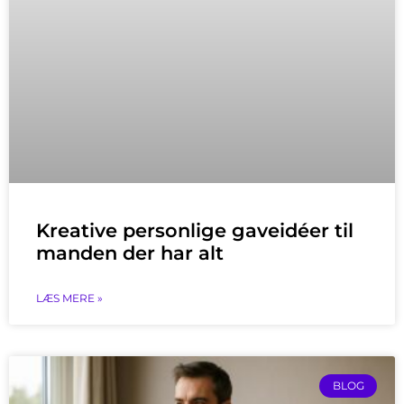
Kreative personlige gaveidéer til
manden der har alt
LÆS MERE »
BLOG