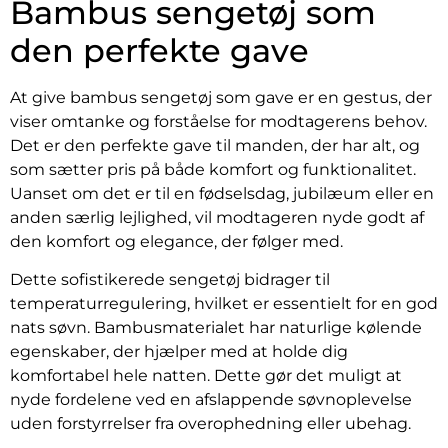
Bambus sengetøj som
den perfekte gave
At give bambus sengetøj som gave er en gestus, der
viser omtanke og forståelse for modtagerens behov.
Det er den perfekte gave til manden, der har alt, og
som sætter pris på både komfort og funktionalitet.
Uanset om det er til en fødselsdag, jubilæum eller en
anden særlig lejlighed, vil modtageren nyde godt af
den komfort og elegance, der følger med.
Dette sofistikerede sengetøj bidrager til
temperaturregulering, hvilket er essentielt for en god
nats søvn. Bambusmaterialet har naturlige kølende
egenskaber, der hjælper med at holde dig
komfortabel hele natten. Dette gør det muligt at
nyde fordelene ved en afslappende søvnoplevelse
uden forstyrrelser fra overophedning eller ubehag.