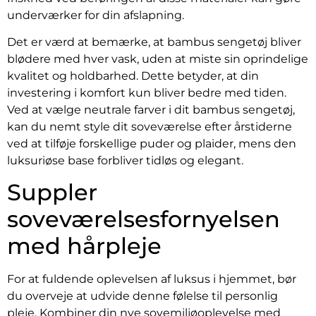
underværker for din afslapning.
Det er værd at bemærke, at bambus sengetøj bliver
blødere med hver vask, uden at miste sin oprindelige
kvalitet og holdbarhed. Dette betyder, at din
investering i komfort kun bliver bedre med tiden.
Ved at vælge neutrale farver i dit bambus sengetøj,
kan du nemt style dit soveværelse efter årstiderne
ved at tilføje forskellige puder og plaider, mens den
luksuriøse base forbliver tidløs og elegant.
Suppler
soveværelsesfornyelsen
med hårpleje
For at fuldende oplevelsen af luksus i hjemmet, bør
du overveje at udvide denne følelse til personlig
pleje. Kombiner din nye sovemiljøoplevelse med