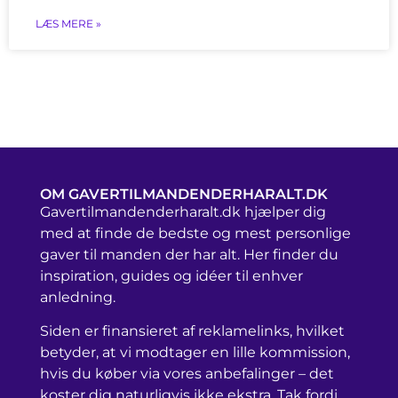
LÆS MERE »
OM GAVERTILMANDENDERHARALT.DK
Gavertilmandenderharalt.dk hjælper dig
med at finde de bedste og mest personlige
gaver til manden der har alt. Her finder du
inspiration, guides og idéer til enhver
anledning.
Siden er finansieret af reklamelinks, hvilket
betyder, at vi modtager en lille kommission,
hvis du køber via vores anbefalinger – det
koster dig naturligvis ikke ekstra. Tak fordi