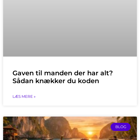
Gaven til manden der har alt?
Sådan knækker du koden
LÆS MERE »
BLOG