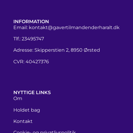
INFORMATION
Email:
kontakt@gavertilmandenderharalt.dk
Tlf.: 23495747
Adresse: Skipperstien 2, 8950 Ørsted
CVR: 40427376
NYTTIGE LINKS
Om
Holdet bag
Kontakt
Cookie- og privatlivspolitik