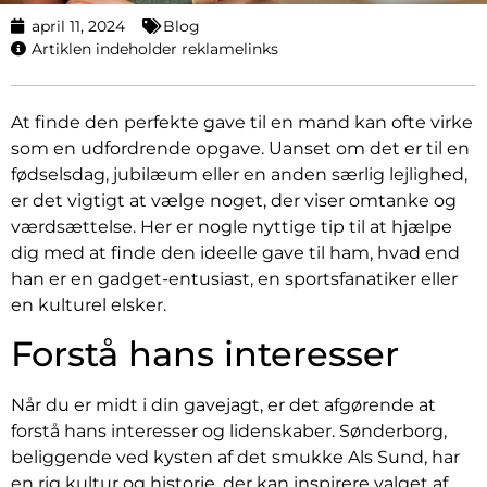
april 11, 2024
Blog
Artiklen indeholder reklamelinks
At finde den perfekte gave til en mand kan ofte virke
som en udfordrende opgave. Uanset om det er til en
fødselsdag, jubilæum eller en anden særlig lejlighed,
er det vigtigt at vælge noget, der viser omtanke og
værdsættelse. Her er nogle nyttige tip til at hjælpe
dig med at finde den ideelle gave til ham, hvad end
han er en gadget-entusiast, en sportsfanatiker eller
en kulturel elsker.
Forstå hans interesser
Når du er midt i din gavejagt, er det afgørende at
forstå hans interesser og lidenskaber. Sønderborg,
beliggende ved kysten af det smukke Als Sund, har
en rig kultur og historie, der kan inspirere valget af