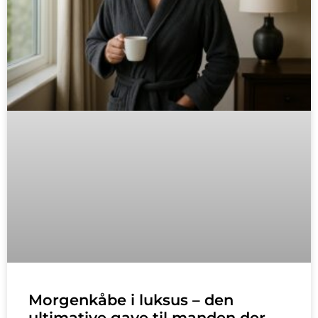
Morgenkåbe i luksus – den
ultimative gave til manden der