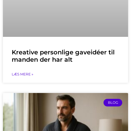
Kreative personlige gaveidéer til
manden der har alt
LÆS MERE »
BLOG