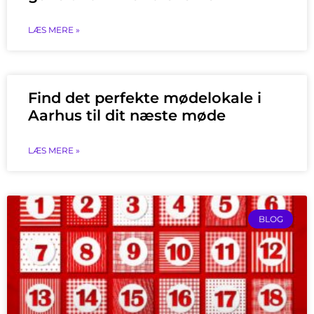
LÆS MERE »
Find det perfekte mødelokale i
Aarhus til dit næste møde
LÆS MERE »
BLOG