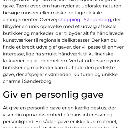
gave. Tænk over, om han nyder at udforske naturen,
besøge museer eller måske deltage i lokale
arrangementer. Overvej
shopping i Sønderborg
, der
tilbyder en unik oplevelse med et udvalg af lokale
butikker og markeder, der tilbyder alt fra håndlavede
kunstværker til regionale delikatesser. Der kan du
finde et bredt udvalg af gaver, der vil passe til enhver
interesse, lige fra smukt håndværk til kulinariske
lækkerier, og alt derimellem. Ved at udforske byens
butikker og markeder kan du finde den perfekte
gave, der afspejler skønheden, kulturen og unikke
charme i Sønderborg.
Giv en personlig gave
At give en personlig gave er en kærlig gestus, der
viser din opmærksomhed på hans interesser og
personlighed. En sådan gave er ikke kun materiel,