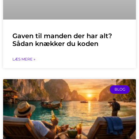
Gaven til manden der har alt?
Sådan knækker du koden
LÆS MERE »
BLOG