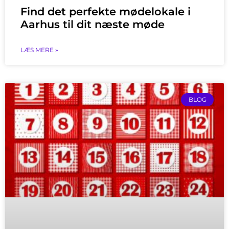
Find det perfekte mødelokale i
Aarhus til dit næste møde
LÆS MERE »
BLOG