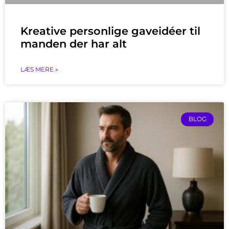
Kreative personlige gaveidéer til
manden der har alt
LÆS MERE »
BLOG