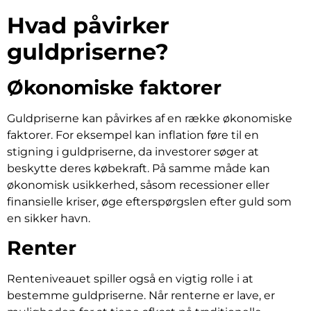
Hvad påvirker
guldpriserne?
Økonomiske faktorer
Guldpriserne kan påvirkes af en række økonomiske
faktorer. For eksempel kan inflation føre til en
stigning i guldpriserne, da investorer søger at
beskytte deres købekraft. På samme måde kan
økonomisk usikkerhed, såsom recessioner eller
finansielle kriser, øge efterspørgslen efter guld som
en sikker havn.
Renter
Renteniveauet spiller også en vigtig rolle i at
bestemme guldpriserne. Når renterne er lave, er