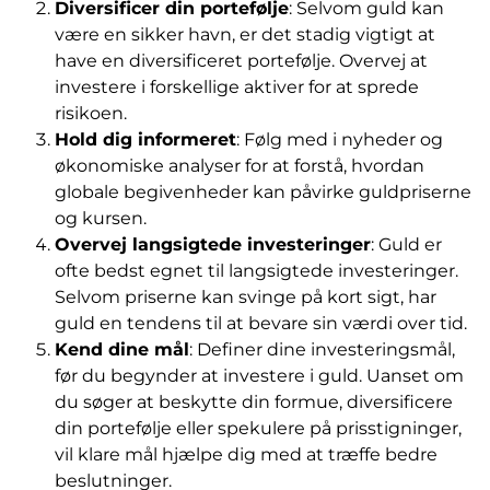
Diversificer din portefølje
: Selvom guld kan
være en sikker havn, er det stadig vigtigt at
have en diversificeret portefølje. Overvej at
investere i forskellige aktiver for at sprede
risikoen.
Hold dig informeret
: Følg med i nyheder og
økonomiske analyser for at forstå, hvordan
globale begivenheder kan påvirke guldpriserne
og kursen.
Overvej langsigtede investeringer
: Guld er
ofte bedst egnet til langsigtede investeringer.
Selvom priserne kan svinge på kort sigt, har
guld en tendens til at bevare sin værdi over tid.
Kend dine mål
: Definer dine investeringsmål,
før du begynder at investere i guld. Uanset om
du søger at beskytte din formue, diversificere
din portefølje eller spekulere på prisstigninger,
vil klare mål hjælpe dig med at træffe bedre
beslutninger.