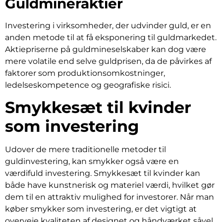
Guldmineraktier
Investering i virksomheder, der udvinder guld, er en
anden metode til at få eksponering til guldmarkedet.
Aktiepriserne på guldmineselskaber kan dog være
mere volatile end selve guldprisen, da de påvirkes af
faktorer som produktionsomkostninger,
ledelseskompetence og geografiske risici.
Smykkesæt til kvinder
som investering
Udover de mere traditionelle metoder til
guldinvestering, kan smykker også være en
værdifuld investering. Smykkesæt til kvinder kan
både have kunstnerisk og materiel værdi, hvilket gør
dem til en attraktiv mulighed for investorer. Når man
køber smykker som investering, er det vigtigt at
overveje kvaliteten af designet og håndværket såvel