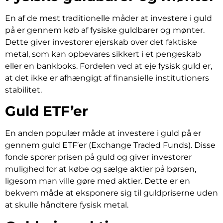
En af de mest traditionelle måder at investere i guld
på er gennem køb af fysiske guldbarer og mønter.
Dette giver investorer ejerskab over det faktiske
metal, som kan opbevares sikkert i et pengeskab
eller en bankboks. Fordelen ved at eje fysisk guld er,
at det ikke er afhængigt af finansielle institutioners
stabilitet.
Guld ETF’er
En anden populær måde at investere i guld på er
gennem guld ETF’er (Exchange Traded Funds). Disse
fonde sporer prisen på guld og giver investorer
mulighed for at købe og sælge aktier på børsen,
ligesom man ville gøre med aktier. Dette er en
bekvem måde at eksponere sig til guldpriserne uden
at skulle håndtere fysisk metal.