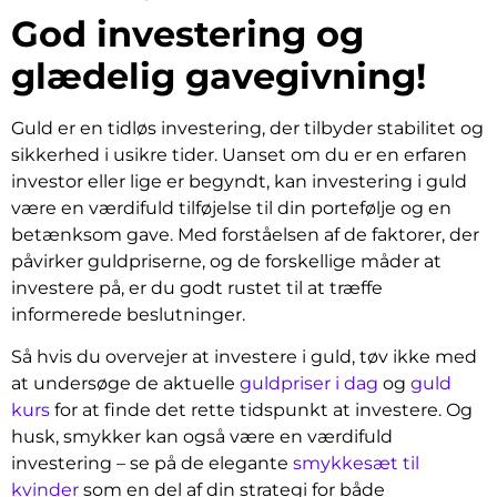
God investering og
glædelig gavegivning!
Guld er en tidløs investering, der tilbyder stabilitet og
sikkerhed i usikre tider. Uanset om du er en erfaren
investor eller lige er begyndt, kan investering i guld
være en værdifuld tilføjelse til din portefølje og en
betænksom gave. Med forståelsen af de faktorer, der
påvirker guldpriserne, og de forskellige måder at
investere på, er du godt rustet til at træffe
informerede beslutninger.
Så hvis du overvejer at investere i guld, tøv ikke med
at undersøge de aktuelle
guldpriser i dag
og
guld
kurs
for at finde det rette tidspunkt at investere. Og
husk, smykker kan også være en værdifuld
investering – se på de elegante
smykkesæt til
kvinder
som en del af din strategi for både