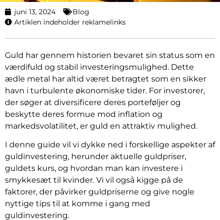
juni 13, 2024
Blog
Artiklen indeholder reklamelinks
Guld har gennem historien bevaret sin status som en
værdifuld og stabil investeringsmulighed. Dette
ædle metal har altid været betragtet som en sikker
havn i turbulente økonomiske tider. For investorer,
der søger at diversificere deres porteføljer og
beskytte deres formue mod inflation og
markedsvolatilitet, er guld en attraktiv mulighed.
I denne guide vil vi dykke ned i forskellige aspekter af
guldinvestering, herunder aktuelle guldpriser,
guldets kurs, og hvordan man kan investere i
smykkesæt til kvinder. Vi vil også kigge på de
faktorer, der påvirker guldpriserne og give nogle
nyttige tips til at komme i gang med
guldinvestering.