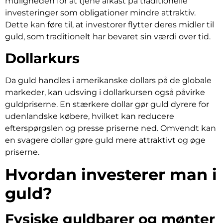
muligheden for at tjene afkast på traditionelle
investeringer som obligationer mindre attraktiv.
Dette kan føre til, at investorer flytter deres midler til
guld, som traditionelt har bevaret sin værdi over tid.
Dollarkurs
Da guld handles i amerikanske dollars på de globale
markeder, kan udsving i dollarkursen også påvirke
guldpriserne. En stærkere dollar gør guld dyrere for
udenlandske købere, hvilket kan reducere
efterspørgslen og presse priserne ned. Omvendt kan
en svagere dollar gøre guld mere attraktivt og øge
priserne.
Hvordan investerer man i
guld?
Fysiske guldbarer og mønter