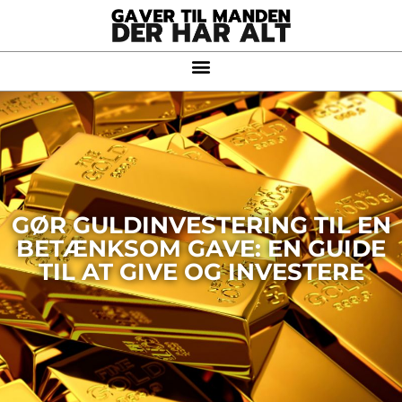
GØR GULDINVESTERING TIL EN
BETÆNKSOM GAVE: EN GUIDE
TIL AT GIVE OG INVESTERE