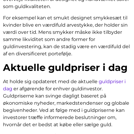
som guldkvaliteten.
For eksempel kan et smukt designet smykkesæt til
kvinder blive en værdifuld arvestykke, der holder sin
værdi over tid. Mens smykker måske ikke tilbyder
samme likviditet som andre former for
guldinvestering, kan de stadig være en værdifuld del
af en diversificeret portefølje.
Aktuelle guldpriser i dag
At holde sig opdateret med de aktuelle
guldpriser i
dag
er afgørende for enhver guldinvestor.
Guldpriserne kan svinge dagligt baseret på
økonomiske nyheder, markedstendenser og globale
begivenheder. Ved at følge med i guldpriserne kan
investorer træffe informerede beslutninger om,
hvornår det er bedst at købe eller sælge guld.