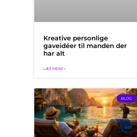
Kreative personlige
gaveidéer til manden der
har alt
LÆS MERE »
BLOG