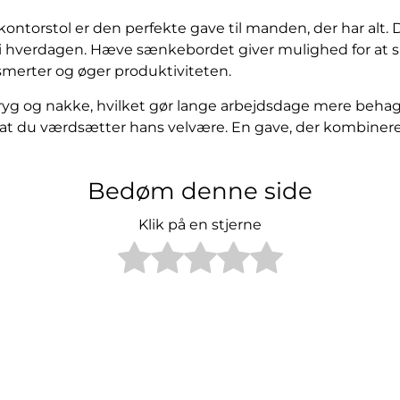
torstol er den perfekte gave til manden, der har alt. 
i hverdagen. Hæve sænkebordet giver mulighed for at 
gsmerter og øger produktiviteten.
l ryg og nakke, hvilket gør lange arbejdsdage mere behage
t du værdsætter hans velvære. En gave, der kombinerer 
Bedøm denne side
Klik på en stjerne