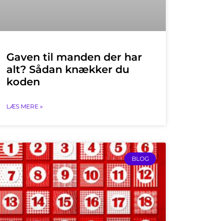
Gaven til manden der har
alt? Sådan knækker du
koden
LÆS MERE »
BLOG