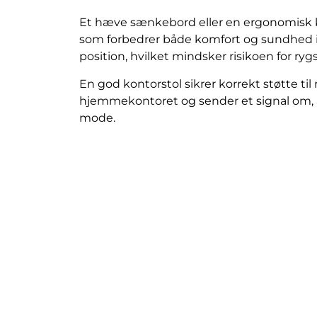
Et hæve sænkebord eller en ergonomisk kon
som forbedrer både komfort og sundhed 
position, hvilket mindsker risikoen for ry
En god kontorstol sikrer korrekt støtte ti
hjemmekontoret og sender et signal om, a
mode.