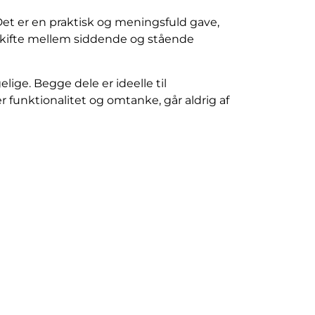
Det er en praktisk og meningsfuld gave,
skifte mellem siddende og stående
lige. Begge dele er ideelle til
funktionalitet og omtanke, går aldrig af