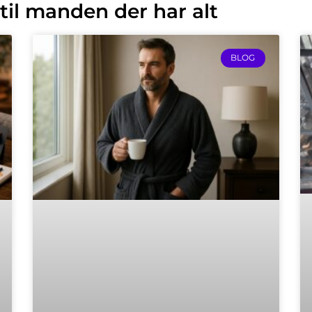
 til manden der har alt
BLOG