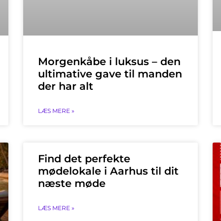
Morgenkåbe i luksus – den
ultimative gave til manden
der har alt
LÆS MERE »
Find det perfekte
mødelokale i Aarhus til dit
næste møde
LÆS MERE »