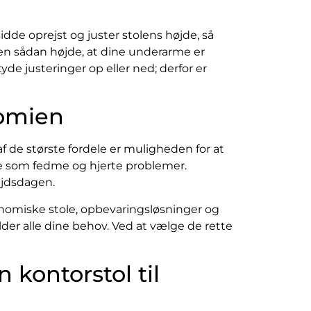
de oprejst og juster stolens højde, så
i en sådan højde, at dine underarme er
yde justeringer op eller ned; derfor er
omien
f de største fordele er muligheden for at
me som fedme og hjerte problemer.
ejdsdagen.
nomiske stole, opbevaringsløsninger og
der alle dine behov. Ved at vælge de rette
 kontorstol til