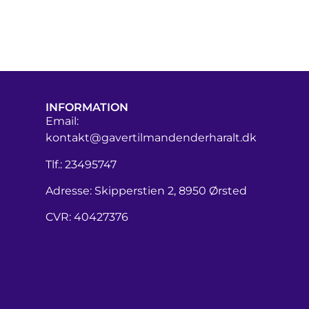
INFORMATION
Email:
kontakt@gavertilmandenderharalt.dk
Tlf.: 23495747
Adresse: Skipperstien 2, 8950 Ørsted
CVR: 40427376