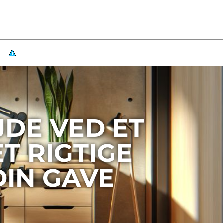
JDE VED ET
T RIGTIGE
DIN GAVE