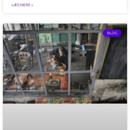
LÆS MERE »
BLOG