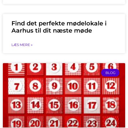
Find det perfekte mødelokale i
Aarhus til dit næste møde
LÆS MERE »
BLOG