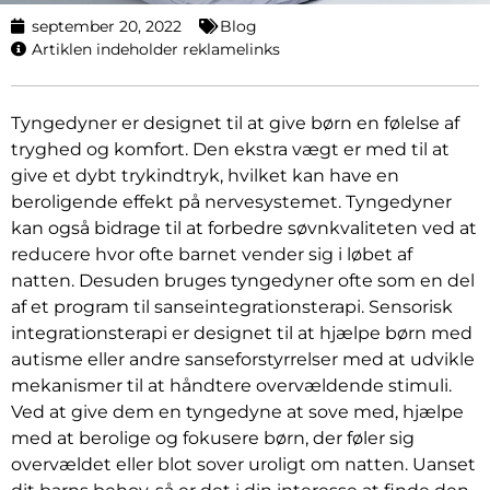
september 20, 2022
Blog
Artiklen indeholder reklamelinks
Tyngedyner er designet til at give børn en følelse af
tryghed og komfort. Den ekstra vægt er med til at
give et dybt trykindtryk, hvilket kan have en
beroligende effekt på nervesystemet. Tyngedyner
kan også bidrage til at forbedre søvnkvaliteten ved at
reducere hvor ofte barnet vender sig i løbet af
natten. Desuden bruges tyngedyner ofte som en del
af et program til sanseintegrationsterapi. Sensorisk
integrationsterapi er designet til at hjælpe børn med
autisme eller andre sanseforstyrrelser med at udvikle
mekanismer til at håndtere overvældende stimuli.
Ved at give dem en tyngedyne at sove med, hjælpe
med at berolige og fokusere børn, der føler sig
overvældet eller blot sover uroligt om natten. Uanset