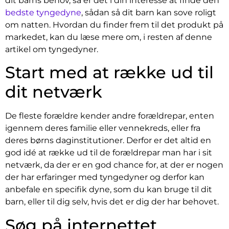
dit barns behov, så er det i din interesse at finde den
bedste tyngedyne
, sådan så dit barn kan sove roligt
om natten. Hvordan du finder frem til det produkt på
markedet, kan du læse mere om, i resten af denne
artikel om tyngedyner.
Start med at række ud til
dit netværk
De fleste forældre kender andre forældrepar, enten
igennem deres familie eller vennekreds, eller fra
deres børns daginstitutioner. Derfor er det altid en
god idé at række ud til de forældrepar man har i sit
netværk, da der er en god chance for, at der er nogen
der har erfaringer med tyngedyner og derfor kan
anbefale en specifik dyne, som du kan bruge til dit
barn, eller til dig selv, hvis det er dig der har behovet.
Søg på internettet