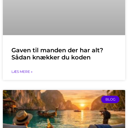
Gaven til manden der har alt?
Sådan knækker du koden
LÆS MERE »
BLOG