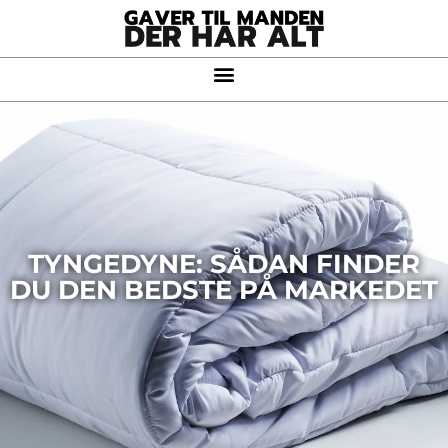
TYNGEDYNE: SÅDAN FINDER
DU DEN BEDSTE PÅ MARKEDET