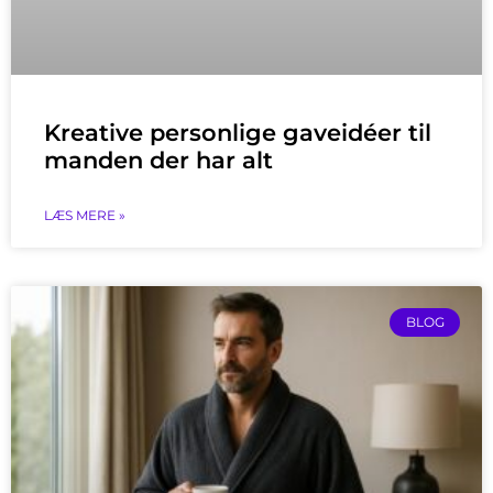
Kreative personlige gaveidéer til
manden der har alt
LÆS MERE »
BLOG