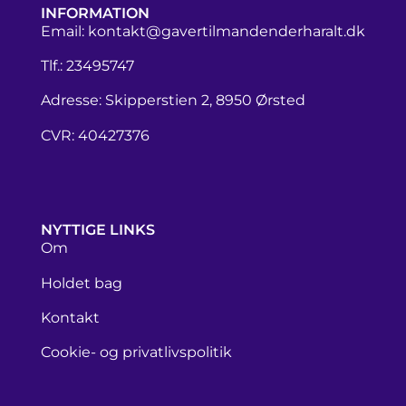
INFORMATION
Email:
kontakt@gavertilmandenderharalt.dk
Tlf.: 23495747
Adresse: Skipperstien 2, 8950 Ørsted
CVR: 40427376
NYTTIGE LINKS
Om
Holdet bag
Kontakt
Cookie- og privatlivspolitik