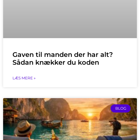
Gaven til manden der har alt?
Sådan knækker du koden
LÆS MERE »
BLOG