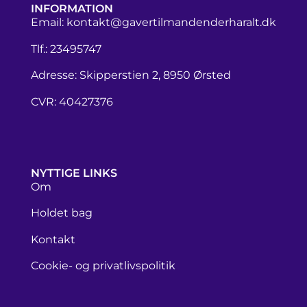
INFORMATION
Email:
kontakt@gavertilmandenderharalt.dk
Tlf.: 23495747
Adresse: Skipperstien 2, 8950 Ørsted
CVR: 40427376
NYTTIGE LINKS
Om
Holdet bag
Kontakt
Cookie- og privatlivspolitik