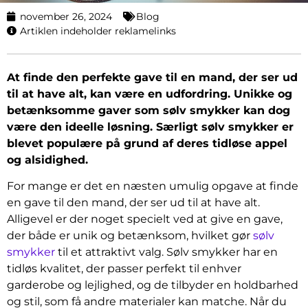
november 26, 2024
Blog
Artiklen indeholder reklamelinks
At finde den perfekte gave til en mand, der ser ud
til at have alt, kan være en udfordring. Unikke og
betænksomme gaver som sølv smykker kan dog
være den ideelle løsning. Særligt sølv smykker er
blevet populære på grund af deres tidløse appel
og alsidighed.
For mange er det en næsten umulig opgave at finde
en gave til den mand, der ser ud til at have alt.
Alligevel er der noget specielt ved at give en gave,
der både er unik og betænksom, hvilket gør
sølv
smykker
til et attraktivt valg. Sølv smykker har en
tidløs kvalitet, der passer perfekt til enhver
garderobe og lejlighed, og de tilbyder en holdbarhed
og stil, som få andre materialer kan matche. Når du