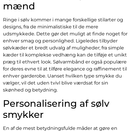
mænd
Ringe i sølv kommer i mange forskellige stilarter og
designs, fra de minimalistiske til de mere
udsmykkede. Dette gør det muligt at finde noget for
enhver smag og personlighed. Ligeledes tilbyder
sølvkæder et bredt udvalg af muligheder; fra simple
kæder til komplekse vedhæng kan de tilføje et unikt
præg til ethvert look. Sølvarmbånd er også populære
for deres evne til at tilføre elegance og raffinement til
enhver garderobe. Uanset hvilken type smykke du
vælger, vil det uden tvivl blive værdsat for sin
skønhed og betydning.
Personalisering af sølv
smykker
En af de mest betydningsfulde måder at gøre en