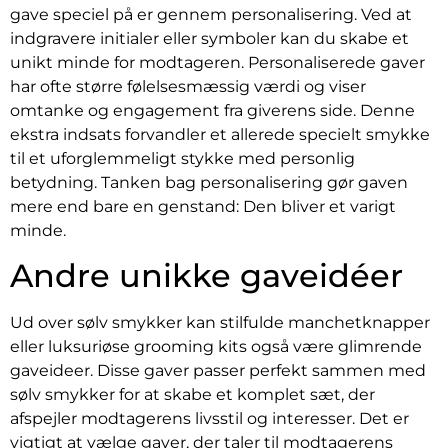
gave speciel på er gennem personalisering. Ved at
indgravere initialer eller symboler kan du skabe et
unikt minde for modtageren. Personaliserede gaver
har ofte større følelsesmæssig værdi og viser
omtanke og engagement fra giverens side. Denne
ekstra indsats forvandler et allerede specielt smykke
til et uforglemmeligt stykke med personlig
betydning. Tanken bag personalisering gør gaven
mere end bare en genstand: Den bliver et varigt
minde.
Andre unikke gaveidéer
Ud over sølv smykker kan stilfulde manchetknapper
eller luksuriøse grooming kits også være glimrende
gaveideer. Disse gaver passer perfekt sammen med
sølv smykker for at skabe et komplet sæt, der
afspejler modtagerens livsstil og interesser. Det er
vigtigt at vælge gaver, der taler til modtagerens