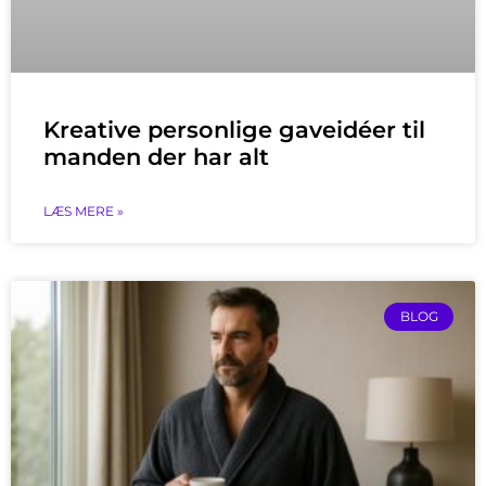
Kreative personlige gaveidéer til
manden der har alt
LÆS MERE »
BLOG