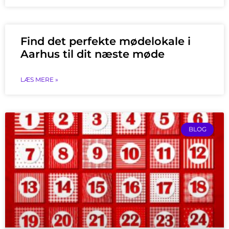
Find det perfekte mødelokale i
Aarhus til dit næste møde
LÆS MERE »
BLOG