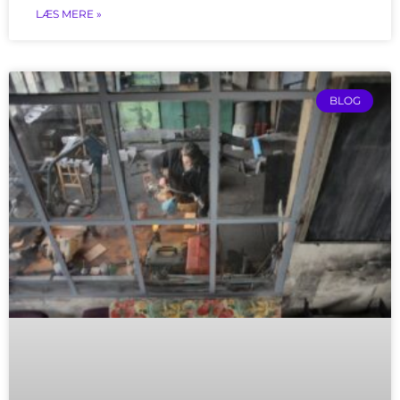
LÆS MERE »
BLOG